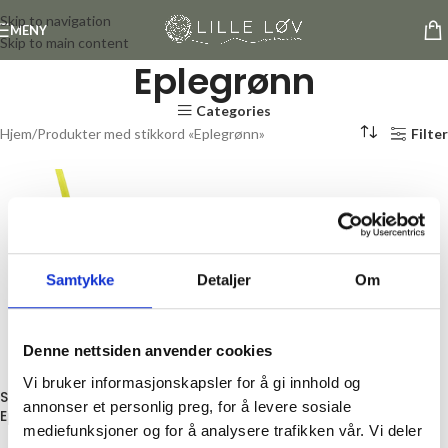
Skip to navigation
MENY
Skip to main content
Eplegrønn
Categories
Hjem
Produkter med stikkord «Eplegrønn»
Filter
Samtykke
Detaljer
Om
Denne nettsiden anvender cookies
Vi bruker informasjonskapsler for å gi innhold og
Satinbånd, dob.sidig 6mm,
annonser et personlig preg, for å levere sosiale
Eplegrønn
mediefunksjoner og for å analysere trafikken vår. Vi deler