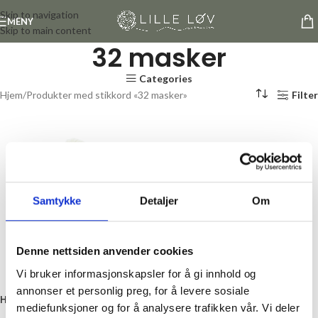
Skip to navigation
MENY
Skip to main content
32 masker
Categories
Hjem
Produkter med stikkord «32 masker»
Filter
Samtykke
Detaljer
Om
Denne nettsiden anvender cookies
Vi bruker informasjonskapsler for å gi innhold og
annonser et personlig preg, for å levere sosiale
Huldra Kamgarn
mediefunksjoner og for å analysere trafikken vår. Vi deler