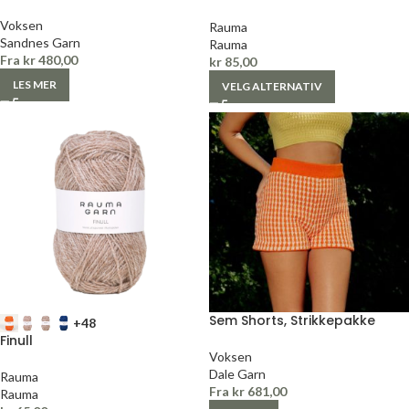
Voksen
Rauma
Sandnes Garn
Rauma
Fra
kr
480,00
kr
85,00
LES MER
VELG ALTERNATIV
Sem Shorts, Strikkepakke
+48
Finull
Voksen
Dale Garn
Rauma
Fra
kr
681,00
Rauma