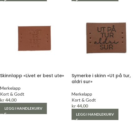
Skinnlapp «Livet er best ute»
Symerke i skinn «Ut på tur,
aldri sur»
Merkelapp
Kort & Godt
Merkelapp
kr
44,00
Kort & Godt
kr
44,00
LEGG I HANDLEKURV
LEGG I HANDLEKURV