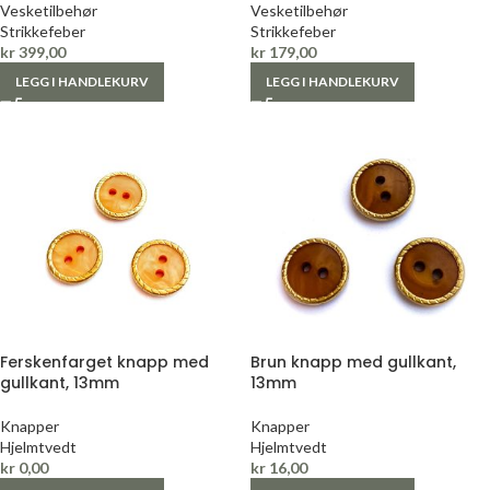
Vesketilbehør
Vesketilbehør
Strikkefeber
Strikkefeber
kr
399,00
kr
179,00
LEGG I HANDLEKURV
LEGG I HANDLEKURV
Ferskenfarget knapp med
Brun knapp med gullkant,
gullkant, 13mm
13mm
Knapper
Knapper
Hjelmtvedt
Hjelmtvedt
kr
0,00
kr
16,00