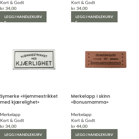
Kort & Godt
Kort & Godt
kr
34,00
kr
34,00
LEGG I HANDLEKURV
LEGG I HANDLEKURV
Symerke «Hjemmestrikket
Merkelapp i skinn
med kjærelighet»
«Bonusmamma»
Merkelapp
Merkelapp
Kort & Godt
Kort & Godt
kr
34,00
kr
44,00
LEGG I HANDLEKURV
LEGG I HANDLEKURV