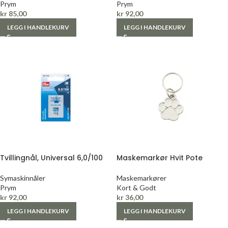
Prym
Prym
kr
85,00
kr
92,00
LEGG I HANDLEKURV
LEGG I HANDLEKURV
Tvillingnål, Universal 6,0/100
Maskemarkør Hvit Pote
Symaskinnåler
Maskemarkører
Prym
Kort & Godt
kr
92,00
kr
36,00
LEGG I HANDLEKURV
LEGG I HANDLEKURV