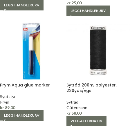
kr
25,00
LEGG I HANDLEKURV
LEGG I HANDLEKURV
Prym Aqua glue marker
Sytråd 200m, polyester,
220yds/vgs
Syutstyr
Prym
Sytråd
kr
89,00
Gütermann
kr
58,00
LEGG I HANDLEKURV
VELG ALTERNATIV