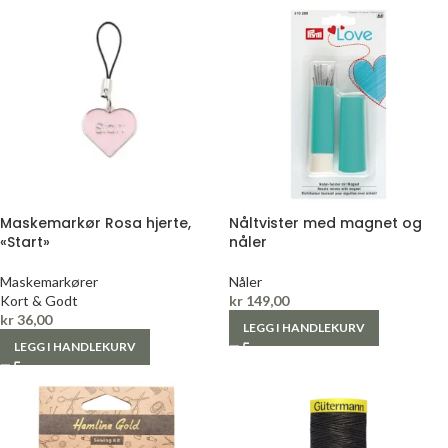
Maskemarkør Rosa hjerte,
Nåltvister med magnet og
«Start»
nåler
Maskemarkører
Nåler
Kort & Godt
kr
149,00
kr
36,00
LEGG I HANDLEKURV
LEGG I HANDLEKURV