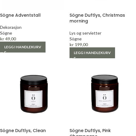
Sögne Adventstall
Sögne Duftlys, Christmas
morning
Dekorasjon
Sögne
Lys og servietter
kr
49,00
Sögne
kr
199,00
LEGG I HANDLEKURV
LEGG I HANDLEKURV
Sögne Duftlys, Clean
Sögne Duftlys, Pink