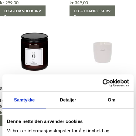
kr
299,00
kr
349,00
LEGG I HANDLEKURV
LEGG I HANDLEKURV
Sögne Duftlys, Cozy
Sögne krus – Hvilepuls
Samtykke
Detaljer
Om
Lys og servietter
Kopper
Sögne
Sögne
kr
199,00
kr
239,00
LEGG I HANDLEKURV
LEGG I HANDLEKURV
Denne nettsiden anvender cookies
Vi bruker informasjonskapsler for å gi innhold og