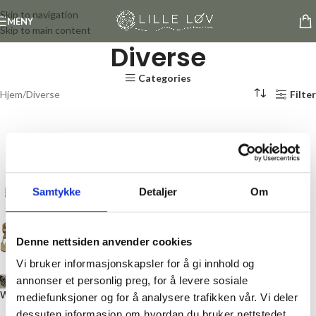
Skip to navigation
MENY
Skip to main content
Diverse
Categories
Hjem
Diverse
Filter
Samtykke
Detaljer
Om
Denne nettsiden anvender cookies
Vi bruker informasjonskapsler for å gi innhold og
annonser et personlig preg, for å levere sosiale
Woven smartboks stor
mediefunksjoner og for å analysere trafikken vår. Vi deler
dessuten informasjon om hvordan du bruker nettstedet